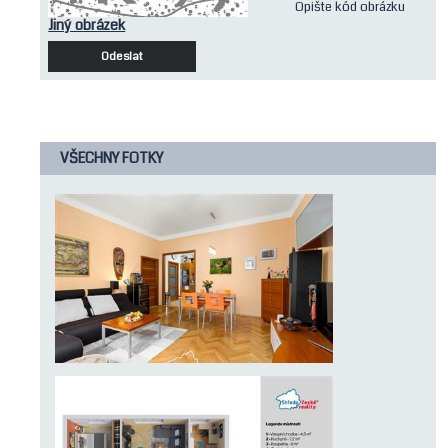
Opište kód obrázku
Jiný obrázek
Odeslat
VŠECHNY FOTKY