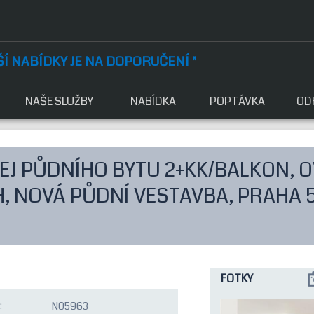
Í NABÍDKY JE NA DOPORUČENÍ "
NAŠE SLUŽBY
NABÍDKA
POPTÁVKA
OD
J PŮDNÍHO BYTU 2+KK/BALKON, OV, 
, NOVÁ PŮDNÍ VESTAVBA, PRAHA 
FOTKY
:
N05963