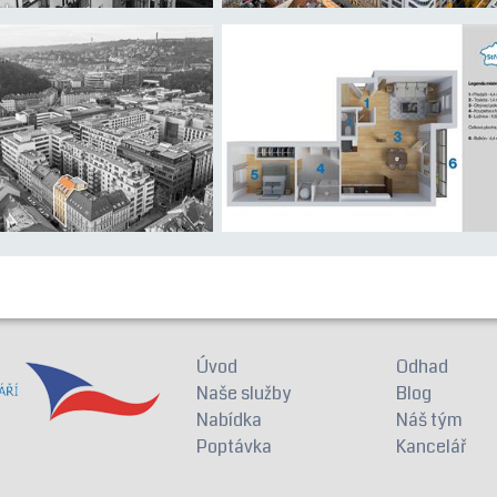
Úvod
Odhad
Naše služby
Blog
Nabídka
Náš tým
Poptávka
Kancelář