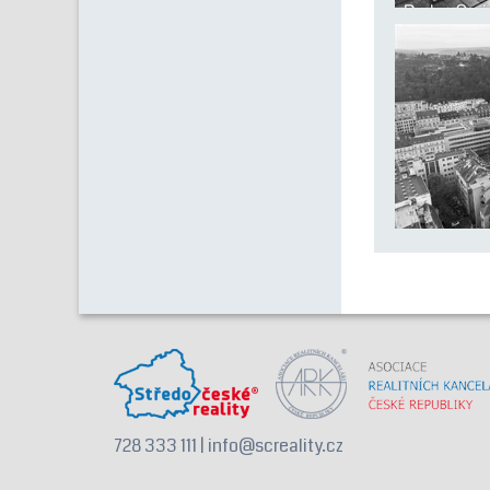
728 333 111 | info@screality.cz